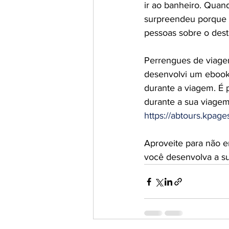
ir ao banheiro. Quan
surpreendeu porque e
pessoas sobre o dest
Perrengues de viagem
desenvolvi um ebook 
durante a viagem. É
durante a sua viagem.
https://abtours.kpag
Aproveite para não e
você desenvolva a s