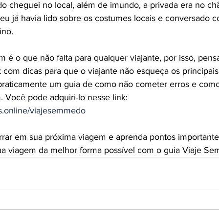
do cheguei no local, além de imundo, a privada era no ch
u já havia lido sobre os costumes locais e conversado 
ino. 
 é o que não falta para qualquer viajante, por isso, pens
com dicas para que o viajante não esqueça os principais
 praticamente um guia de como não cometer erros e com
 Você pode adquiri-lo nesse link: 
es.online/viajesemmedo
rrar em sua próxima viagem e aprenda pontos importante
ua viagem da melhor forma possível com o guia Viaje Se