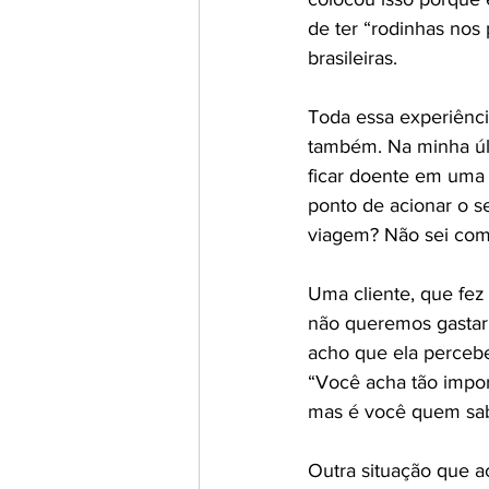
de ter “rodinhas nos
brasileiras. 
Toda essa experiênci
também. Na minha últ
ficar doente em uma 
ponto de acionar o s
viagem? Não sei como 
Uma cliente, que fez 
não queremos gastar
acho que ela percebe
“Você acha tão import
mas é você quem sab
Outra situação que a