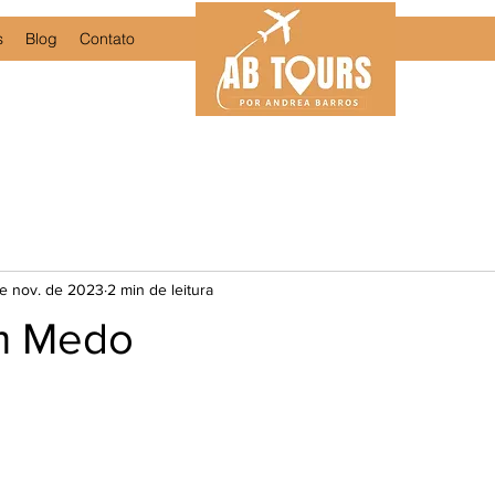
s
Blog
Contato
e nov. de 2023
2 min de leitura
m Medo
e 5 estrelas.