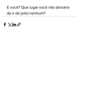
E você? Que lugar você não deixaria 
de ir de jeito nenhum? 
Ver tudo
Posts recentes