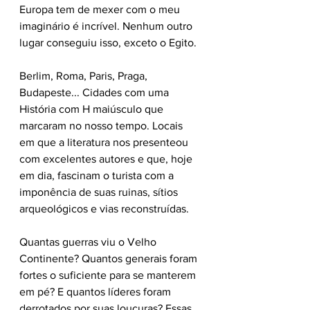
Europa tem de mexer com o meu 
imaginário é incrível. Nenhum outro 
lugar conseguiu isso, exceto o Egito. 
Berlim, Roma, Paris, Praga, 
Budapeste... Cidades com uma 
História com H maiúsculo que 
marcaram no nosso tempo. Locais 
em que a literatura nos presenteou 
com excelentes autores e que, hoje 
em dia, fascinam o turista com a 
imponência de suas ruinas, sítios 
arqueológicos e vias reconstruídas. 
Quantas guerras viu o Velho 
Continente? Quantos generais foram 
fortes o suficiente para se manterem 
em pé? E quantos líderes foram 
derrotados por suas loucuras? Essas 