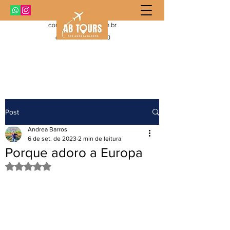
contato@abtours.com.br
+55 11 99919-1010
Post
Andrea Barros
6 de set. de 2023
2 min de leitura
Porque adoro a Europa
Avaliado com NaN de 5 estrelas.