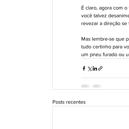
É claro, agora com o
você talvez desanim
revezar a direção se
Mas lembre-se que pa
tudo certinho para v
um pneu furado ou um
Posts recentes