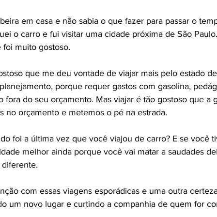
beira em casa e não sabia o que fazer para passar o te
uei o carro e fui visitar uma cidade próxima de São Paulo.
foi muito gostoso.
ostoso que me deu vontade de viajar mais pelo estado de
planejamento, porque requer gastos com gasolina, pedági
ão fora do seu orçamento. Mas viajar é tão gostoso que a 
as no orçamento e metemos o pé na estrada.
o foi a última vez que você viajou de carro? E se você t
dade melhor ainda porque você vai matar a saudades del
diferente.
ntenção com essas viagens esporádicas e uma outra certeza
ndo um novo lugar e curtindo a companhia de quem for c