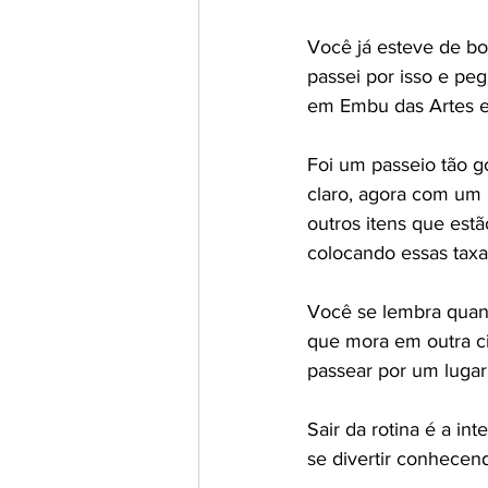
Você já esteve de bo
passei por isso e peg
em Embu das Artes e 
Foi um passeio tão g
claro, agora com um 
outros itens que est
colocando essas tax
Você se lembra quand
que mora em outra ci
passear por um lugar 
Sair da rotina é a i
se divertir conhece