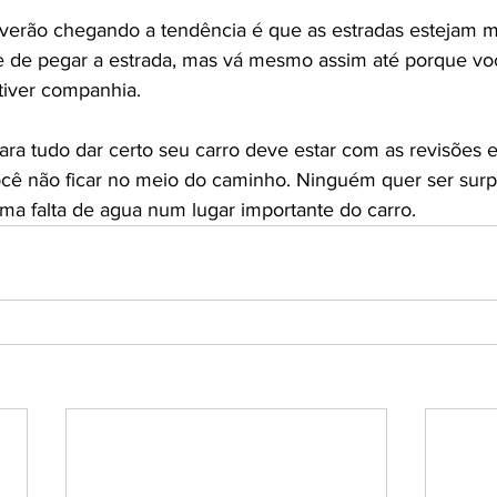
 verão chegando a tendência é que as estradas estejam m
e de pegar a estrada, mas vá mesmo assim até porque vo
 tiver companhia.
ra tudo dar certo seu carro deve estar com as revisões 
ocê não ficar no meio do caminho. Ninguém quer ser sur
a falta de agua num lugar importante do carro.