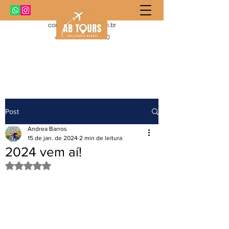
contato@abtours.com.br
+55 11 99919-1010
Post
Andrea Barros
15 de jan. de 2024
2 min de leitura
2024 vem aí!
Avaliado com NaN de 5 estrelas.